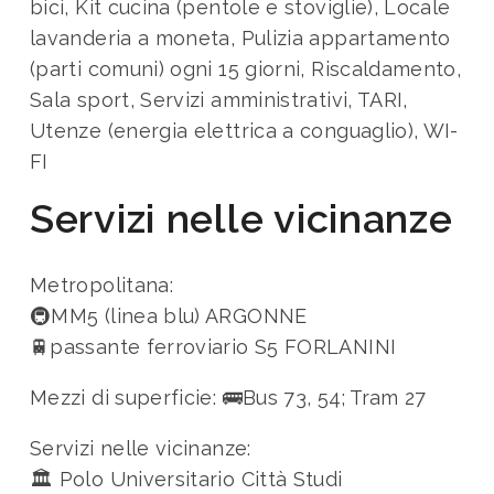
bici, Kit cucina (pentole e stoviglie), Locale
lavanderia a moneta, Pulizia appartamento
(parti comuni) ogni 15 giorni, Riscaldamento,
Sala sport, Servizi amministrativi, TARI,
Utenze (energia elettrica a conguaglio), WI-
FI
Servizi nelle vicinanze
Metropolitana:
🚇MM5 (linea blu) ARGONNE
🚆passante ferroviario S5 FORLANINI
Mezzi di superficie:
🚌Bus 73, 54; Tram 27
Servizi nelle vicinanze:
🏛️ Polo Universitario Città Studi