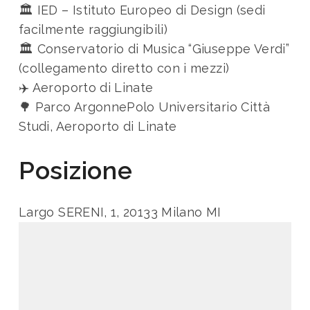
🏛️ IED – Istituto Europeo di Design (sedi
facilmente raggiungibili)
🏛️ Conservatorio di Musica “Giuseppe Verdi”
(collegamento diretto con i mezzi)
✈️ Aeroporto di Linate
🌳 Parco ArgonnePolo Universitario Città
Studi, Aeroporto di Linate
Posizione
Largo SERENI, 1, 20133 Milano MI