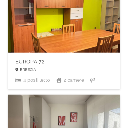
EUROPA 72
BRESCIA
4
posti letto
2
camere