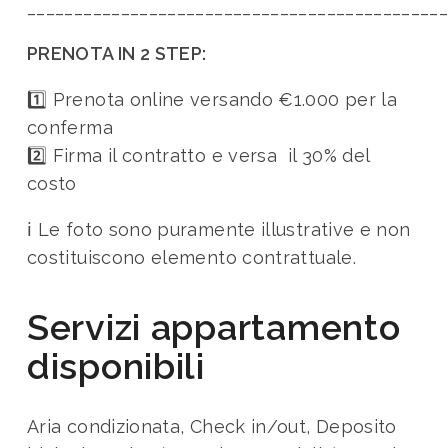
____________________________________________
PRENOTA IN 2 STEP:
1️⃣ Prenota online versando €1.000 per la
conferma
2️⃣ Firma il contratto e versa il 30% del
costo
ℹ️
Le foto sono puramente illustrative e non
costituiscono elemento contrattuale.
Servizi appartamento
disponibili
Aria condizionata, Check in/out, Deposito