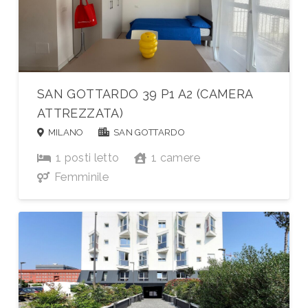
SAN GOTTARDO 39 P1 A2 (CAMERA
ATTREZZATA)
MILANO
SAN GOTTARDO
1
posti letto
1
camere
Femminile