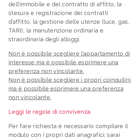
dell’immobile e del contratto di affitto, la
stesura e registrazione dei contratti
d’affitto, la gestione delle utenze (luce, gas,
TARI), la manutenzione ordinaria e
straordinaria degli alloggi.
Non è possibile scegliere l’appartamento di
interesse ma è possibile esprimere una
preferenza non vincolante.
Non è possibile scegliere i propri coinquilini
ma è possibile esprimere una preferenza
non vincolante.
Leggi le regole di convivenza
Per fare richiesta è necessario compilare il
modulo con i propri dati anagrafici; sarai