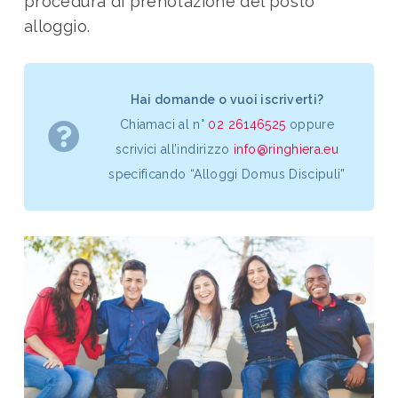
procedura di prenotazione del posto
alloggio.
Hai domande o vuoi iscriverti?
Chiamaci al n°
02 26146525
oppure
scrivici all’indirizzo
info@ringhiera.eu
specificando “Alloggi Domus Discipuli”