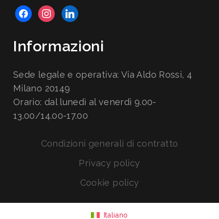
facebook
instagram
linkedin
Informazioni
Sede legale e operativa: Via Aldo Rossi, 4
Milano 20149
Orario: dal lunedì al venerdì 9.00-
13.00/14.00-17.00
Condizioni generali di contratto
Privacy policy
Cookie policy
Italiano