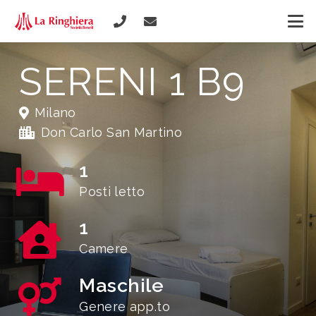
SERENI 1 B9
Milano
Don Carlo San Martino
1
Posti letto
1
Camere
Maschile
Genere app.to