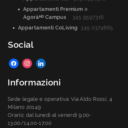
Appartamenti Premium
e
Agoràᴴᴰ Campus
345 9597316
Appartamenti CoLiving
345 0374865
Social
facebook
instagram
linkedin
Informazioni
Sede legale e operativa: Via Aldo Rossi, 4
Milano 20149
Orario: dal lunedì al venerdì 9.00-
13.00/14.00-17.00