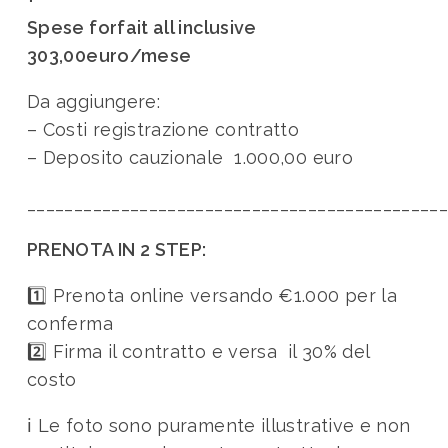
Spese forfait all inclusive
303,00euro/mese
Da aggiungere:
– Costi registrazione contratto
– Deposito cauzionale 1.000,00 euro
____________________________________________
PRENOTA IN 2 STEP:
1️⃣ Prenota online versando €1.000 per la
conferma
2️⃣ Firma il contratto e versa il 30% del
costo
ℹ️
Le foto sono puramente illustrative e non