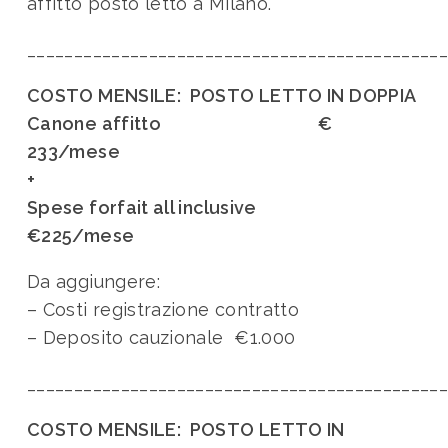
affitto posto letto a Milano.
____________________________________________
COSTO MENSILE: POSTO LETTO IN DOPPIA
Canone affitto €
233/mese
+
Spese forfait all inclusive
€225/mese
Da aggiungere:
– Costi registrazione contratto
– Deposito cauzionale €1.000
____________________________________________
COSTO MENSILE: POSTO LETTO IN