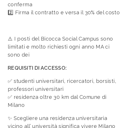
conferma
2️⃣ Firma il contratto e versa il 30% del costo
⚠️ I posti del Bicocca Social Campus sono
limitati e molto richiesti ogni anno MA ci
sono dei
REQUISITI DI ACCESSO:
✅ studenti universitari, ricercatori, borsisti,
professori universitari
✅ residenza oltre 30 km dal Comune di
Milano
✨ Scegliere una residenza universitaria
vicino all’ università significa vivere Milano