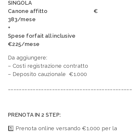
SINGOLA
Canone affitto €
383/mese
+
Spese forfait all inclusive
€225/mese
Da aggiungere:
– Costi registrazione contratto
– Deposito cauzionale €1.000
____________________________________________
PRENOTA IN 2 STEP:
1️⃣ Prenota online versando €1.000 per la