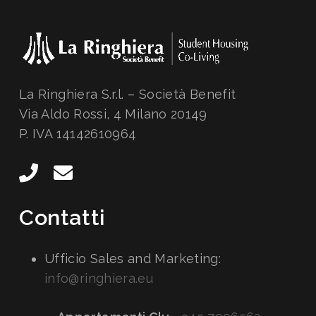
La Ringhiera S.r.l. – Società Benefit
Via Aldo Rossi, 4 Milano 20149
P. IVA 14142610964
Contatti
Ufficio Sales and Marketing:
info@ringhiera.eu