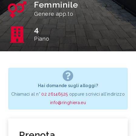
Femminile
Genere app.to
4
Piano
Hai domande sugli alloggi?
Chiamaci al n°
02 26146525
oppure scrivici all’indirizzo
info@ringhiera.eu
Prenota