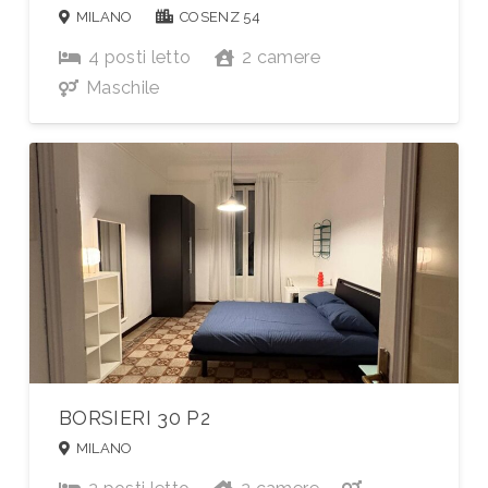
MILANO
COSENZ 54
4
posti letto
2
camere
Maschile
BORSIERI 30 P2
MILANO