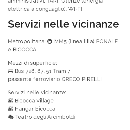
amministrativi, TARI, Utenze (energia
elettrica a conguaglio), WI-FI
Servizi nelle vicinanze
Metropolitana:
🚇 MM5 (linea lilla) PONALE
e BICOCCA
Mezzi di superficie:
🚌 Bus 728, 87, 51 Tram 7
passante ferroviario GRECO PIRELLI
Servizi nelle vicinanze:
🌇 Bicocca Village
🌇 Hangar Bicocca
🎭 Teatro degli Arcimboldi