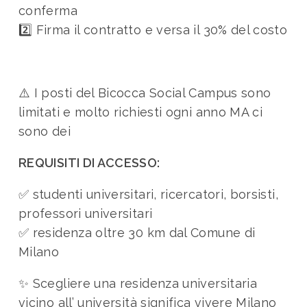
conferma
2️⃣ Firma il contratto e versa il 30% del costo
⚠️ I posti del Bicocca Social Campus sono
limitati e molto richiesti ogni anno MA ci
sono dei
REQUISITI DI ACCESSO:
✅ studenti universitari, ricercatori, borsisti,
professori universitari
✅ residenza oltre 30 km dal Comune di
Milano
✨ Scegliere una residenza universitaria
vicino all’ università significa vivere Milano