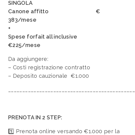
SINGOLA
Canone affitto €
383/mese
+
Spese forfait all inclusive
€225/mese
Da aggiungere:
– Costi registrazione contratto
– Deposito cauzionale €1.000
____________________________________________
PRENOTA IN 2 STEP:
1️⃣ Prenota online versando €1.000 per la