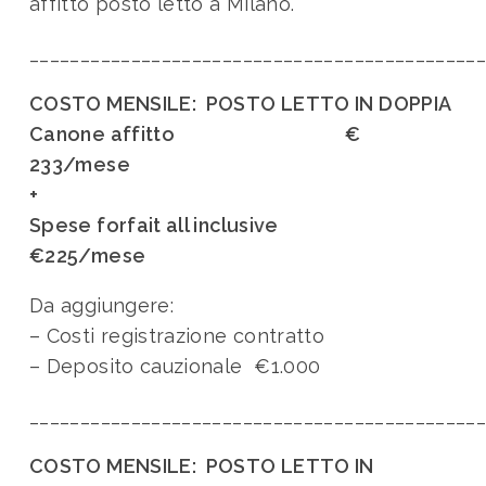
affitto posto letto a Milano.
____________________________________________
COSTO MENSILE: POSTO LETTO IN DOPPIA
Canone affitto €
233/mese
+
Spese forfait all inclusive
€225/mese
Da aggiungere:
– Costi registrazione contratto
– Deposito cauzionale €1.000
____________________________________________
COSTO MENSILE: POSTO LETTO IN