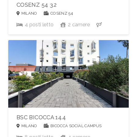
COSENZ 54 3.2
MILANO
COSENZ 54
4
posti letto
2
camere
BSC BICOCCA 14.4
MILANO
BICOCCA SOCIAL CAMPUS