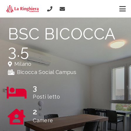
BSC BICOCCA
3.5
Milano
Bicocca Social Campus
3
Posti letto
2
Camere