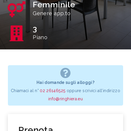
Femminile
Genere app.to
3
Piano
Hai domande sugli alloggi?
Chiamaci al n°
02 26146525
oppure scrivici all’indirizzo
info@ringhiera.eu
Prenota