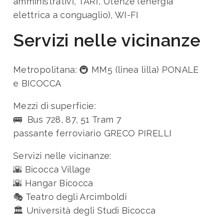
amministrativi, TARI, Utenze (energia
elettrica a conguaglio), WI-FI
Servizi nelle vicinanze
Metropolitana:
🚇 MM5 (linea lilla) PONALE
e BICOCCA
Mezzi di superficie:
🚌 Bus 728, 87, 51 Tram 7
passante ferroviario GRECO PIRELLI
Servizi nelle vicinanze:
🌇 Bicocca Village
🌇 Hangar Bicocca
🎭 Teatro degli Arcimboldi
🏛️ Università degli Studi Bicocca