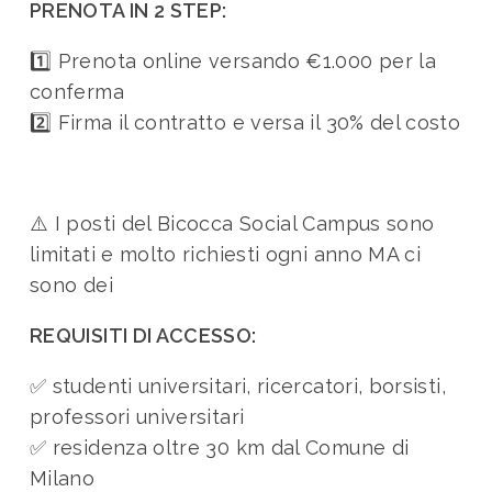
PRENOTA IN 2 STEP:
1️⃣ Prenota online versando €1.000 per la
conferma
2️⃣ Firma il contratto e versa il 30% del costo
⚠️ I posti del Bicocca Social Campus sono
limitati e molto richiesti ogni anno MA ci
sono dei
REQUISITI DI ACCESSO:
✅ studenti universitari, ricercatori, borsisti,
professori universitari
✅ residenza oltre 30 km dal Comune di
Milano