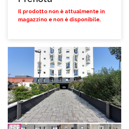
Il prodotto non è attualmente in
magazzino e non è disponibile.