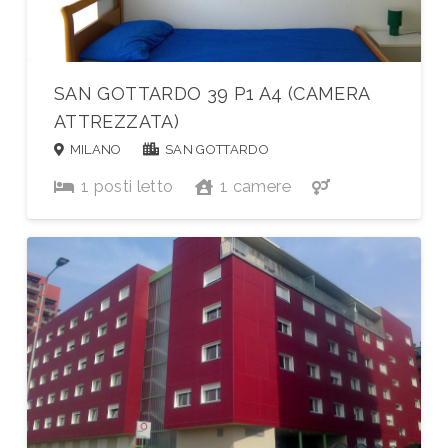
SAN GOTTARDO 39 P1 A4 (CAMERA
ATTREZZATA)
MILANO
SAN GOTTARDO
1
posti letto
1
camere