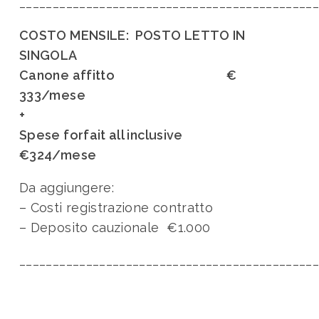
____________________________________________
COSTO MENSILE: POSTO LETTO IN
SINGOLA
Canone affitto €
333/mese
+
Spese forfait all inclusive
€324/mese
Da aggiungere:
– Costi registrazione contratto
– Deposito cauzionale €1.000
____________________________________________