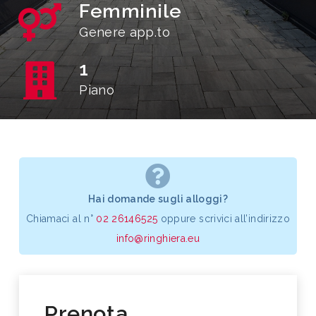
Femminile
Genere app.to
1
Piano
Hai domande sugli alloggi?
Chiamaci al n°
02 26146525
oppure scrivici all’indirizzo
info@ringhiera.eu
Prenota