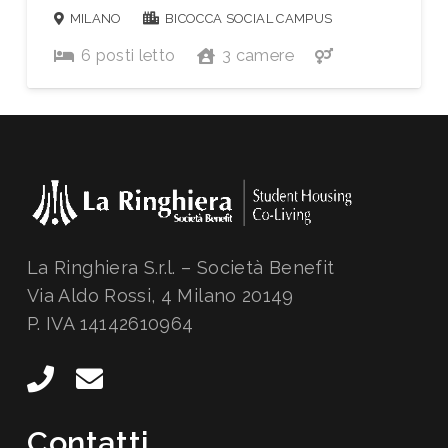
MILANO
BICOCCA SOCIAL CAMPUS
6
posti letto
3
camere
La Ringhiera S.r.l. – Società Benefit
Via Aldo Rossi, 4 Milano 20149
P. IVA 14142610964
Contatti