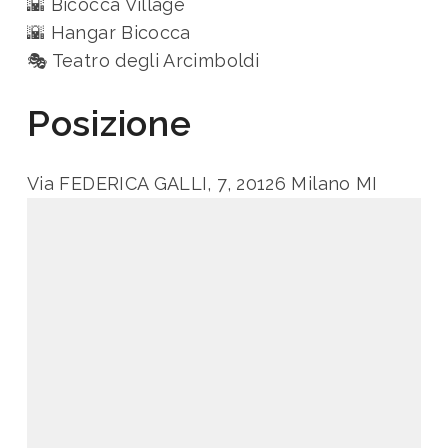
🌇 Bicocca Village
🌇 Hangar Bicocca
🎭 Teatro degli Arcimboldi
Posizione
Via FEDERICA GALLI, 7, 20126 Milano MI