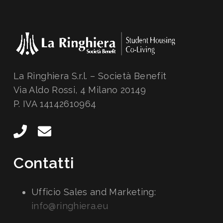
La Ringhiera S.r.l. – Società Benefit
Via Aldo Rossi, 4 Milano 20149
P. IVA 14142610964
Contatti
Ufficio Sales and Marketing:
info@ringhiera.eu