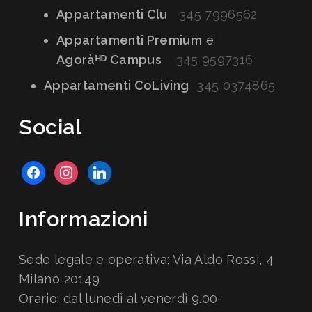
Appartamenti Clu
345 7996562
Appartamenti Premium
e
Agoràᴴᴰ Campus
345 9597316
Appartamenti CoLiving
345 0374865
Social
facebook
instagram
linkedin
Informazioni
Sede legale e operativa: Via Aldo Rossi, 4
Milano 20149
Orario: dal lunedì al venerdì 9.00-